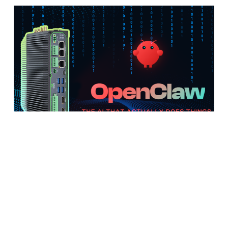
告别 Mac mini 挂机，千元级AI边缘计算机
让 Clawdbot 7×24 小时稳定值守