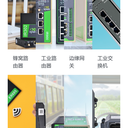
蜂窝路
工业路
边缘网
工业交
由器
由器
关
换机