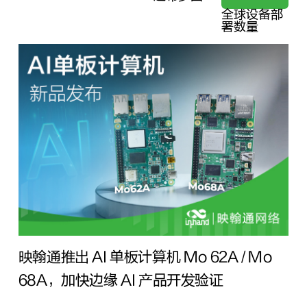
全球设备部
署数量
映翰通推出 AI 单板计算机 Mo 62A / Mo
68A，加快边缘 AI 产品开发验证