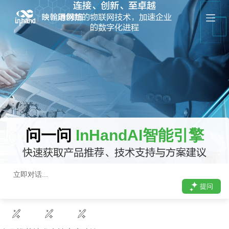
连接、创新、至卓越
跳
用创新的物联网技术，加速企业
过
的数字化进程
内
容
问一问
InHandAI智能引擎
快速获取产品推荐、技术支持与方案建议
提问