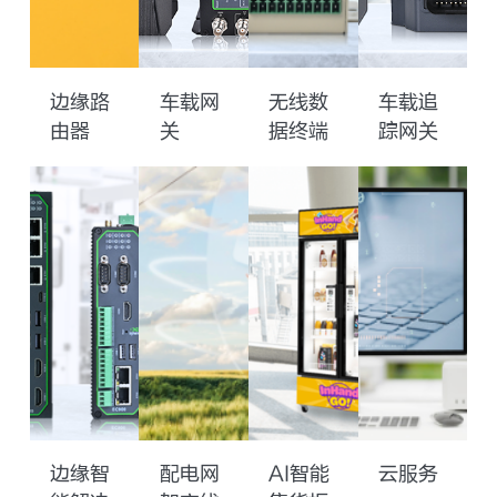
边缘路
车载网
无线数
车载追
由器
关
据终端
踪网关
边缘智
配电网
AI智能
云服务