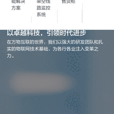
能解决
架空线
售货柜
方案
路监控
系统
以卓越科技，引领时代进步
在万物互联的世界，我们以强大的研发团队和扎
实的物联网技术基础，为各行各业注入变革之
力。