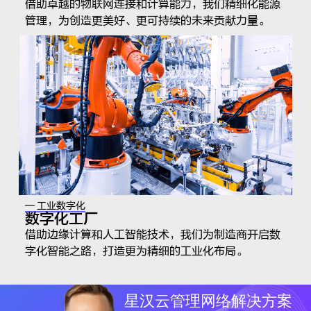
借助卓越的物联网连接和计算能力，我们精细化能源
管理，为创造更美好、更可持续的未来贡献力量。
— 工业数字化
数字化工厂
借助边缘计算和人工智能技术，我们为制造商开启数
字化智能之路，打造更为精细的工业化布局。
星汉云管理网络解决方案