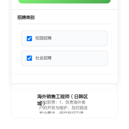
校园招聘
社会招聘
海外销售工程师（日韩区
岗位职责：1、负责海外客
域）
户的开发与维护，及时跟进
客户需求，保持良好沟通，
深入挖掘并把握客户潜在机
会；2、通过线上渠道进行
成