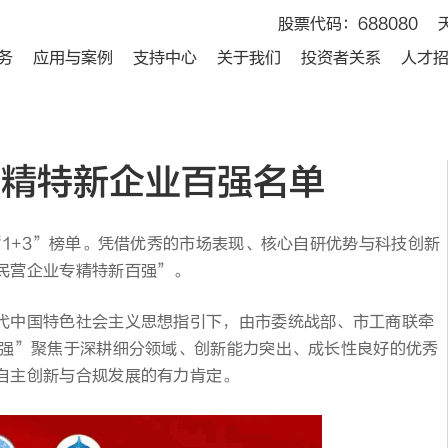
股票代码：688080
务
应用与案例
支持中心
关于我们
投资者关系
人才
专精特新企业百强名单
“1+3”榜单。凭借优秀的市场表现、核心自研优势与科技创新
民营企业专精特新百强”。
代中国特色社会主义思想指引下，由市委统战部、市工商联牵
百强”聚焦于深耕细分领域、创新能力突出、成长性良好的优秀
自主创新与合规发展的有力肯定。