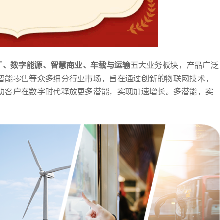
oT、数字能源、智慧商业、车载与运输
五大业务板块，产品广泛
智能零售等众多细分行业市场，旨在通过创新的物联网技术，
助客户在数字时代释放更多潜能，实现加速增长。多潜能，实