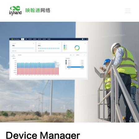
跳
过
内
容
Device Manager