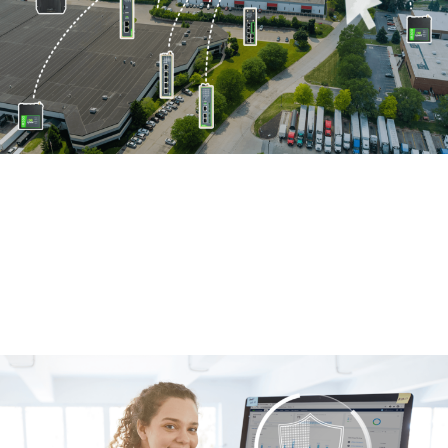
简单几步同时维护上千台设备
自建多种协议的远程维护隧道，随时随地远程访问路
由器下端设备，足不出户诊断维护业务终端
借助平台批量操作，统一执行固件升级和配置更新，
简单几步即可同时管理上千台设备