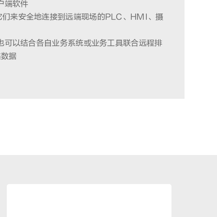
客户端软件
用它们来安全地连接到远端现场的PLC、HMI、摄
，企业也可以结合各自业务系统或业务工具联合远程排
集数据