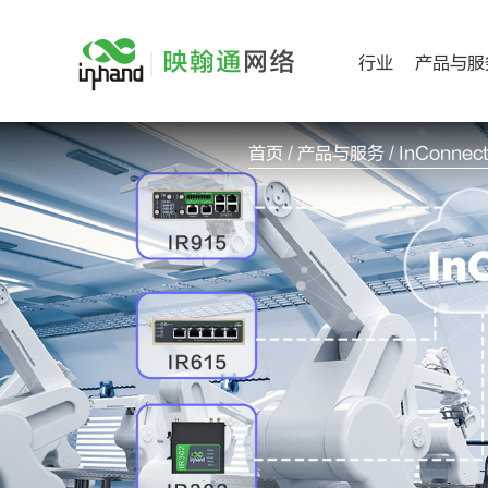
跳
过
行业
产品与服
内
容
首页
/
产品与服务
/ InConnect