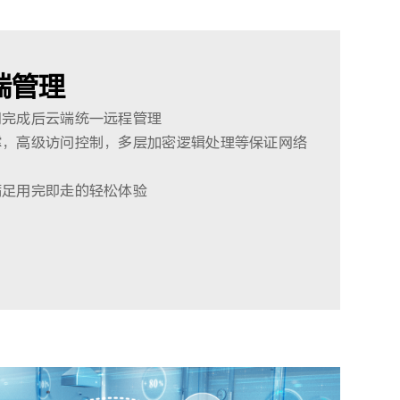
端管理
网完成后云端统一远程管理
撑，高级访问控制，多层加密逻辑处理等保证网络
满足用完即走的轻松体验