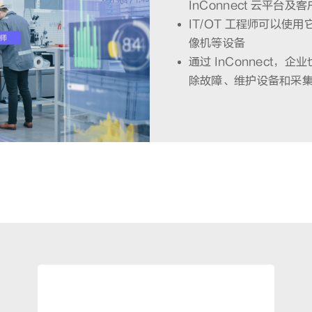
InConnect 云平台及
IT/OT 工程师可以使
像机等设备
通过 InConnect
除故障、维护设备和采