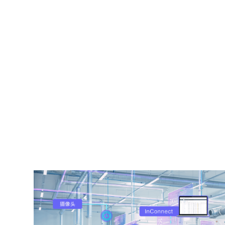
扩展灵活，支持连接多种以
业务规模扩张无需重构网络，可根据业务需
支持工控机、服务器、摄像机、PLC、HMI
网终端设备