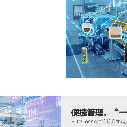
太网终端设备
求灵活添加、减少网点
、RTU、控制器等各种以太
便捷管理，“一
InConnect 连接