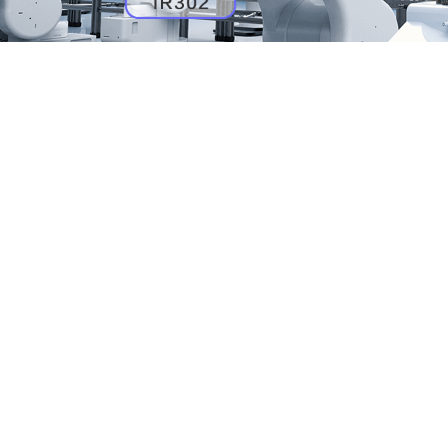
简单易用的远程连接服务
可靠的通信设备与平台集成，打造一站式远
备和平台的成本
开箱即用，无需更改本地网络配置
系统操作简单，无需广泛的IT/OT知识