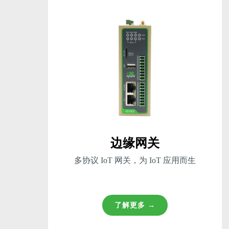
边缘网关
多协议 IoT 网关，为 IoT 应用而生
了解更多 →