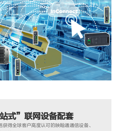
站式”联网设备配套
方案包括获得全球客户高度认可的映翰通通信设备、