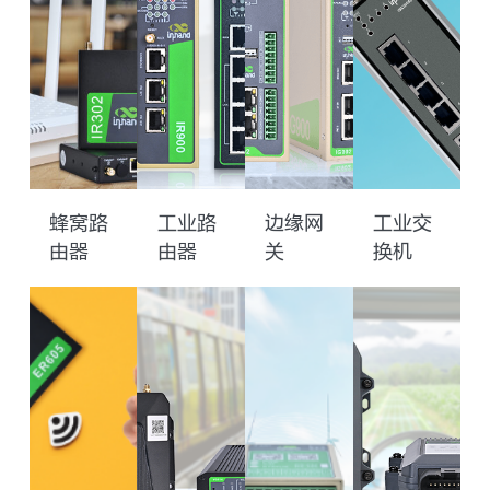
蜂窝路
工业路
边缘网
工业交
由器
由器
关
换机