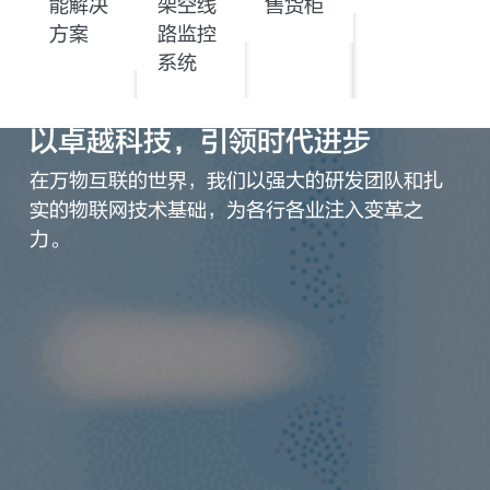
能解决
架空线
售货柜
方案
路监控
系统
以卓越科技，引领时代进步
在万物互联的世界，我们以强大的研发团队和扎
实的物联网技术基础，为各行各业注入变革之
力。