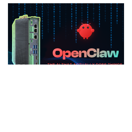
告别 Mac mini 挂机，千元级AI边缘计算机
让 Clawdbot 7×24 小时稳定值守