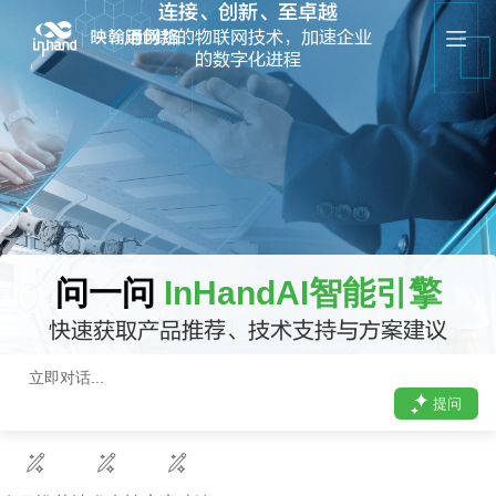
连接、创新、至卓越
跳
用创新的物联网技术，加速企业
过
的数字化进程
内
容
问一问
InHandAI智能引擎
快速获取产品推荐、技术支持与方案建议
提问