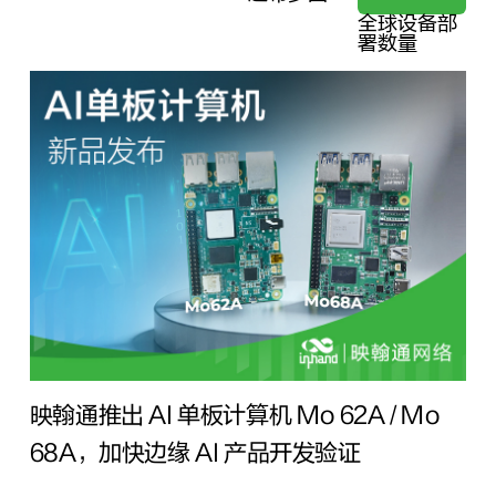
全球设备部
署数量
映翰通推出 AI 单板计算机 Mo 62A / Mo
68A，加快边缘 AI 产品开发验证