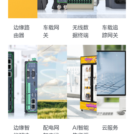
边缘路
车载网
无线数
车载追
由器
关
据终端
踪网关
边缘智
配电网
AI智能
云服务