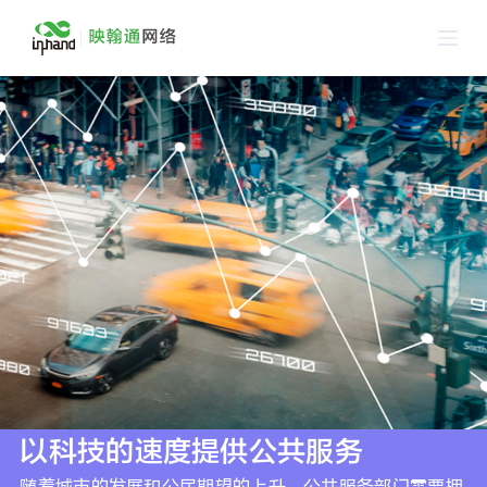
跳
过
内
容
以科技的速度提供公共服务
随着城市的发展和公民期望的上升，公共服务部门需要拥