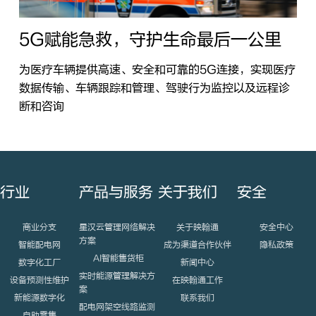
5G赋能急救，守护生命最后一公里
为医疗车辆提供高速、安全和可靠的5G连接，实现医疗
数据传输、车辆跟踪和管理、驾驶行为监控以及远程诊
断和咨询
行业
产品与服务
关于我们
安全
商业分支
星汉云管理网络解决
关于映翰通
安全中心
方案
智能配电网
成为渠道合作伙伴
隐私政策
AI智能售货柜
数字化工厂
新闻中心
实时能源管理解决方
设备预测性维护
在映翰通工作
案
新能源数字化
联系我们
配电网架空线路监测
自助零售