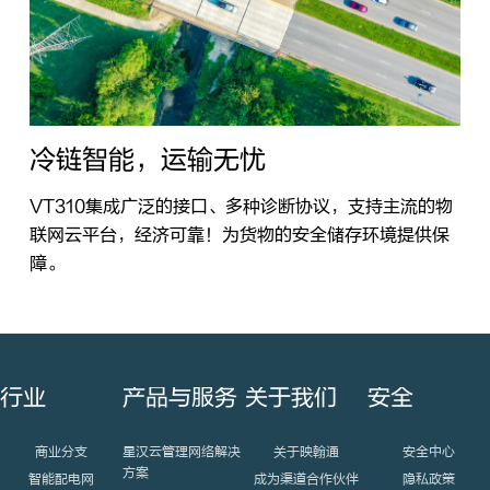
冷链智能，运输无忧
VT310集成广泛的接口、多种诊断协议，支持主流的物
联网云平台，经济可靠！为货物的安全储存环境提供保
障。
行业
产品与服务
关于我们
安全
商业分支
星汉云管理网络解决
关于映翰通
安全中心
方案
智能配电网
成为渠道合作伙伴
隐私政策