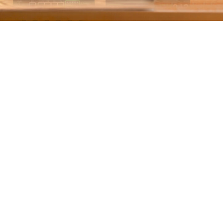
5G蜂窝，千兆LAN，随需
边缘路由器支持全球运营商5G网络便捷接入，
持SA（独立组网）和NSA（非独立组网）
为业务拓展提供无限可能
支持千兆以太网，可轻松实现5G与有线WA
配备多个LAN端口，轻松实现有线客户端连接
多个业务间隔离，满足各种终端设备接入需