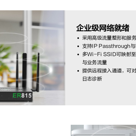
企业级网络就绪
采用高级流量整形和服
支持IP Passthro
多Wi-Fi SSID可
与业务流量
提供远程接入通道，可
日志诊断