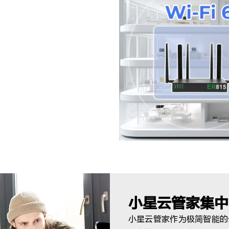
覆盖
高密度设备接入与高要求业
小星云管家集中
小星云管家作为极简智能的