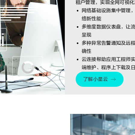
租户管理，实现全网可视化
网络基础设施集中管理
络新性能
多维度数据仪表盘，让
呈现
多种异常告警通知及远
确性
云连接帮助应用工程师
端维护、程序上下载及
了解小星云