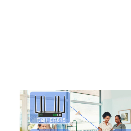
全方位保护数据与业务运营安全
支持IPSec/L2TP/VXLAN/GRE多种V
内置防火墙、端口过滤及精细化访问控制策略
集成RBAC权限管理与MFA多因素认证，
所有变更与活动均被完整记录用于安全审计