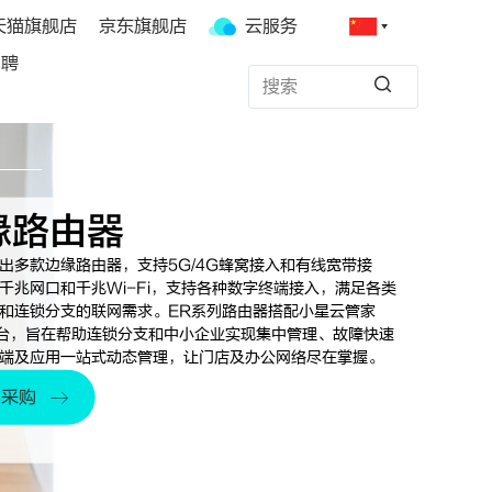
天猫旗舰店
京东旗舰店
云服务
招聘
缘路由器
出多款边缘路由器，支持5G/4G蜂窝接入和有线宽带接
千兆网口和千兆Wi-Fi，支持各种数字终端接入，满足各类
和连锁分支的联网需求。ER系列路由器搭配小星云管家
平台，旨在帮助连锁分支和中小企业实现集中管理、故障快速
端及应用一站式动态管理，让门店及办公网络尽在掌握。
要采购