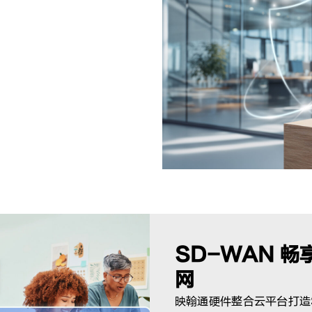
PN协议加密数据传输
，严格执引入站/出站规则
确保仅授权用户可登录操作，
SD-WAN 
网
映翰通硬件整合云平台打造