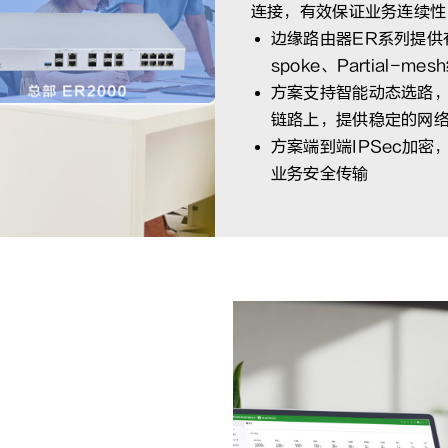
连接，有效保证业务连续性
边缘路由器ER系列提供
spoke、Partial-
方案支持智能动态选路
链路上，提供稳定的网
方案端到端IPSec加
业务安全传输
器适配多网卡，整合多家运
偏远地区的网络覆盖，还是
店网络运营不中断。