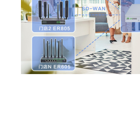
一卡多网，无忧切换
一网多卡，智能切换，畅享稳定连接。边缘路由
营商的拨号服务和运营商网络切换技术，无论是
有线/蜂窝的链路备份，都能轻松应对，确保门