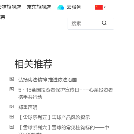
天猫旗舰店
京东旗舰店
云服务
招聘
相关推荐
弘扬宪法精神 推进依法治国
5•15全国投资者保护宣传日---心系投资者
携手共行动
郑重声明
【雪球系列五】雪球产品风险提示
【雪球系列六】雪球的常见挂钩标的——中