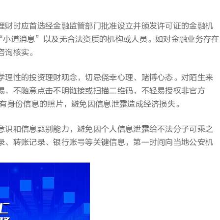
理财时应首选经金融监管部门批准设立并颁发许可证的金融机
“小道消息”以及无合法资质的机构或人员。如对金融业务存在
咨询核实。
学理性的投资理财观念，切忌侥幸心理、赌博心态。对陌生来
惕，不随意点击不明链接或扫描二维码，不轻易授权非官方
含有身份信息的照片，避免因信息泄露造成经济损失。
意识和信息甄别能力，避免因个人信息泄露给不法分子可乘之
录、转账记录、银行账号等关键信息，第一时间向当地公安机