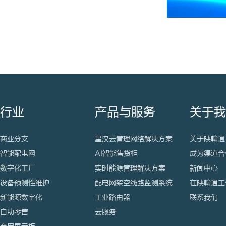
行业
产品与服务
关于
商业分支
星汉云管理网络解决方案
关于映翰通
智能配电网
AI智能售货柜
成为渠道合
数字化工厂
实时能源管理解决方案
新闻中心
设备预测性维护
配电网架空线路监测系统
在映翰通工
新能源数字化
工业路由器
联系我们
自助零售
云服务