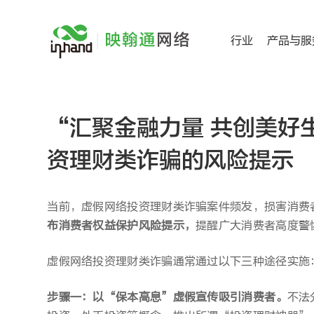
跳
过
行业
产品与服
内
容
“汇聚金融力量 共创美好
资理财类诈骗的风险提示
当前，虚假网络投资理财类诈骗案件频发，损害消费
布消费者权益保护风险提示，
提醒广大消费者高度警
虚假网络投资理财类诈骗通常通过以下三种途径实施
步骤一：以“保本高息”虚假宣传吸引消费者。
不法