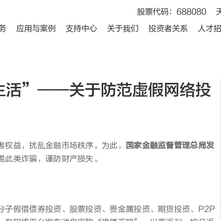
股票代码：688080
务
应用与案例
支持中心
关于我们
投资者关系
人才
生活”——关于防范虚假网络投
者权益，扰乱金融市场秩序。为此，
国家金融监督管理总局发
惕此类诈骗，谨防财产损失。
：
分子假借债券投资、股票投资、贵金属投资、期货投资、P2P