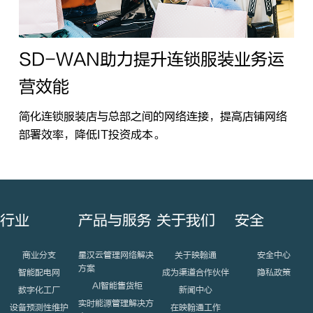
SD-WAN助力提升连锁服装业务运
营效能
简化连锁服装店与总部之间的网络连接，提高店铺网络
部署效率，降低IT投资成本。
行业
产品与服务
关于我们
安全
商业分支
星汉云管理网络解决
关于映翰通
安全中心
方案
智能配电网
成为渠道合作伙伴
隐私政策
AI智能售货柜
数字化工厂
新闻中心
实时能源管理解决方
设备预测性维护
在映翰通工作