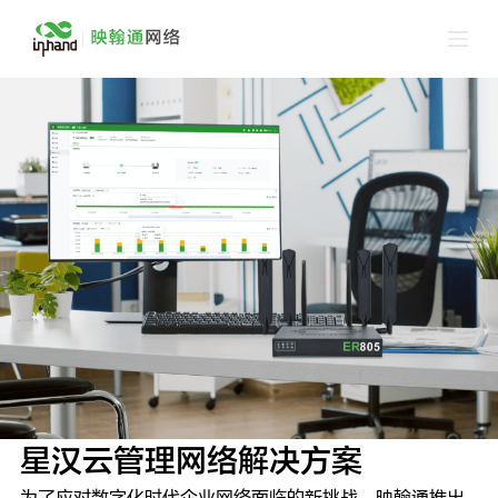
跳
过
内
容
星汉云管理网络解决方案
为了应对数字化时代企业网络面临的新挑战，映翰通推出