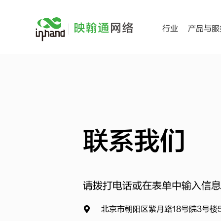
跳
过
行业
产品与服
内
容
联系我们
请拨打电话或在表单中输入信息
北京市朝阳区紫月路18号院3号楼