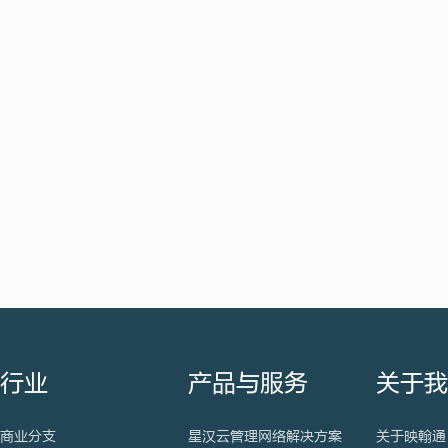
行业
产品与服务
关于
商业分支
星汉云管理网络解决方案
关于映翰通