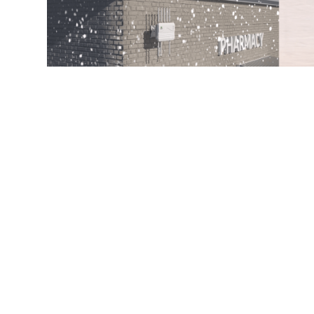
足不出户 轻松远程云连接
5G ODU提供便捷安全的云连接服务，可助您
破地域限制，实现各地现场终端设备访问，完成
护。
简而便捷的远程云连接，让您的运营服务更