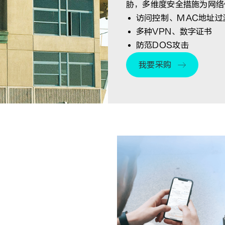
胁，多维度安全措施为网络
访问控制、MAC地址过
多种VPN、数字证书
防范DOS攻击
我要采购
。非IT人员可以轻松完成现
初始化配置和调试设备，节约