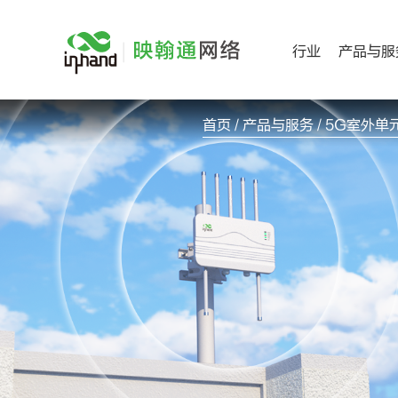
跳
过
行业
产品与服
内
容
首页
/
产品与服务
/ 5G室外单