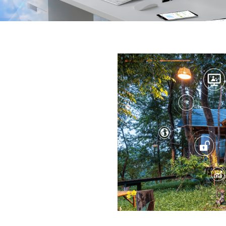
 5G ODU完全解锁5G的全
bps