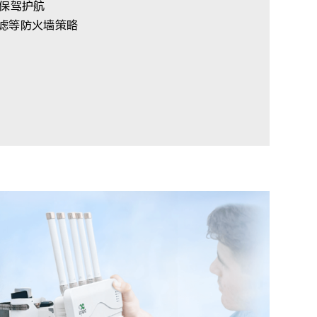
保驾护航
滤等防火墙策略