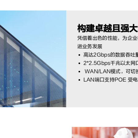
构建卓越且强
凭借着出色的性能，为企业
进业务发展
高达2Gbps的数据吞吐
2*2.5Gbps千兆以太网
WAN/LAN模式，可切
LAN端口支持POE 受电