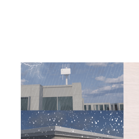
扫码APP配置
简单的WEB配置
小星云管家平台配置