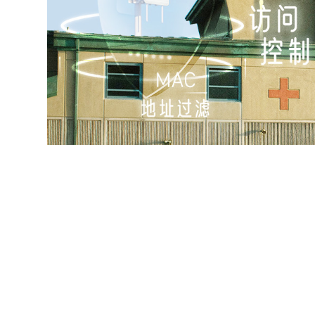
零接触部署
5G ODU实现零接触部署让部署难题迎刃而解
场网络设备的上电和安装，IT人员在云端远程
部署成本
即插即用的部署