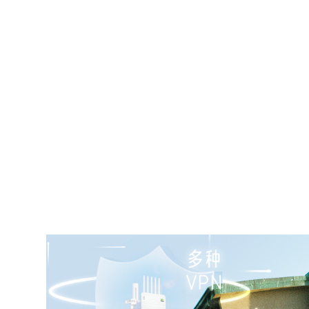
畅享无忧的网络
提供“始终在线”的高质量网络，有效保证业务
险
实现有线与蜂窝链路切换、冗余备份
双NANO SIM，实现多运营商5G接入
可选eSIM设计，与外置SIM链路冗余
多级链路检测机制，故障及时自恢复