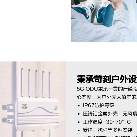
秉承苛刻户外设
5G ODU秉承一贯的严
心态度，为户外无人值守的
IP67防护等级
压铸铝金属外壳，无风
工作温度-30~70°C
壁挂、抱杆等多种安装