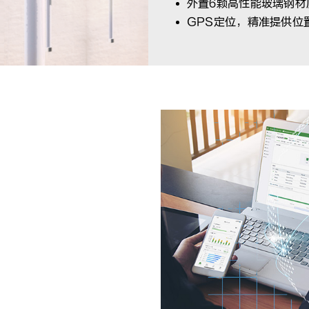
外置6颗高性能玻璃钢材
GPS定位，精准提供位
服务
快速连接全球业务网点，打
远程网络诊断、设备诊断维
高效