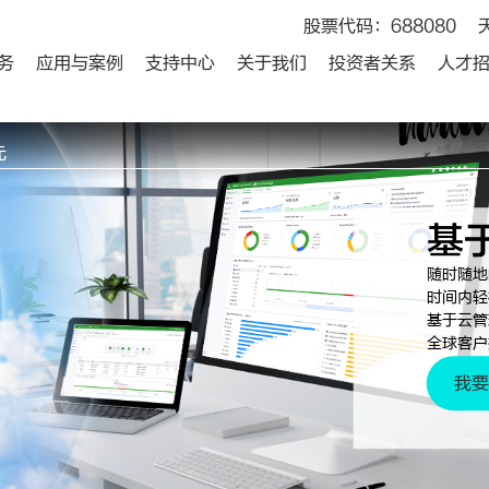
股票代码：688080
务
应用与案例
支持中心
关于我们
投资者关系
人才
元
基
随时随地
时间内轻
基于云管
全球客户
我