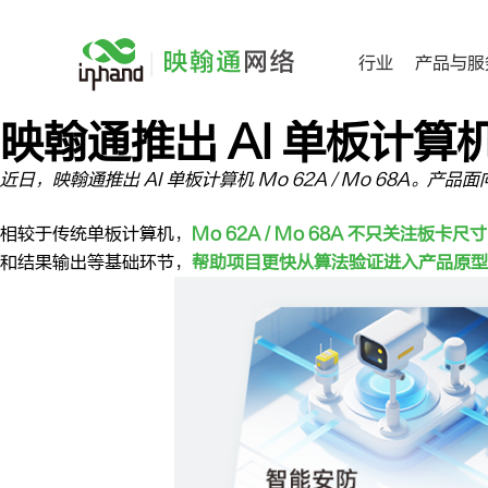
跳
过
行业
产品与服
内
容
映翰通推出 AI 单板计算机 
近日，映翰通推出 AI 单板计算机 Mo 62A / Mo 68
相较于传统单板计算机，
Mo 62A / Mo 68A 不只关注板
和结果输出等基础环节，
帮助项目更快从算法验证进入产品原型