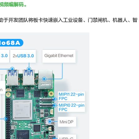
65 视频编解码。
助于开发团队将板卡快速嵌入工业设备、门禁闸机、机器人、智