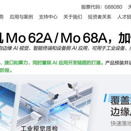
股票代码：688080
务
应用与案例
支持中心
关于我们
投资者关系
人才
Mo 62A / Mo 68A
A。产品面向边缘 AI 视觉、智能终端和设备侧 AI 应用，可用于
卡尺寸、接口和算力，同时重视 AI 应用开发链路的打通。
产品预装并
阶段。