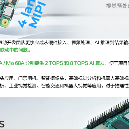
板端，而是帮助开发团队更快完成从硬件接入、视频处理、AI 推理到结
联动中的问题。
A / Mo 68A 分别提供 2 TOPS 和 8 TOPS AI 算力，
便于项目
、单路摄像头应用、门禁闸机、智能摄像头、基础视觉分析和机器人基础
多路视频分析、工业视觉检测、智能交通和机器人视觉等应用。对于推理