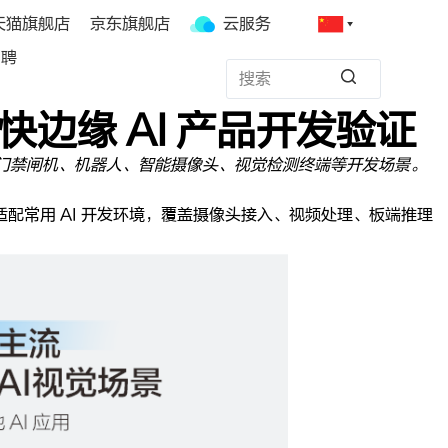
天猫旗舰店
京东旗舰店
云服务
招聘
，加快边缘 AI 产品开发验证
工业设备、门禁闸机、机器人、智能摄像头、视觉检测终端等开发场景。
适配常用 AI 开发环境，覆盖摄像头接入、视频处理、板端推理