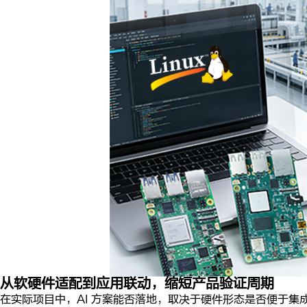
从软硬件适配到应用联动，缩短产品验证周期
在实际项目中，AI 方案能否落地，取决于硬件形态是否便于集