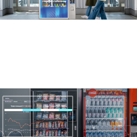
工业设计，优秀结构特性
InPAD系列产品
自带高亮触控屏，规避了屏幕改造的麻
烦，轻松应对各种安装或改造现场
IP65/IP55防护等级（屏幕面）
7寸/10寸高亮电容触摸显示屏
宽温支持：-10℃~60℃