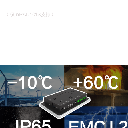
刷脸支付，畅享轻松购物
（仅InPAD101S支持）
InPAD101S 已通过微信/支付宝刷脸方案认证，支持快
速接入刷脸方案，享受支付补贴
内置人脸识别摄像头
可不间断流畅运行刷脸支付万次以上
支持多种AI应用场景开发，轻松应付各种运营场景