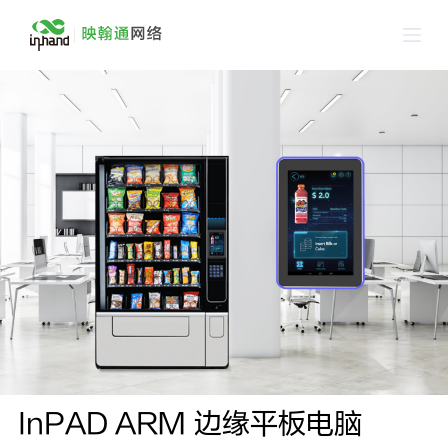
跳
过
内
容
InPAD ARM 边缘平板电脑