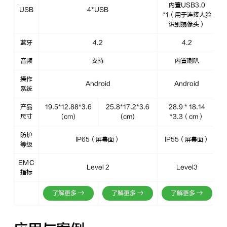
内置USB3.0
USB
4*USB
*1（用于连接人脸
识别摄像头）
蓝牙
4.2
4.2
音频
支持
内置喇叭
操作
Android
Android
系统
产品
19.5*12.88*3.6
25.8*17.2*3.6
28.9 * 18.14
尺寸
(cm)
(cm)
*3.3（cm）
防护
IP65（屏幕面）
IP55（屏幕面）
等级
EMC
Level 2
Level3
指标
了解更多 →
了解更多 →
了解更多 →