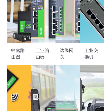
蜂窝路
工业路
边缘网
工业交
由器
由器
关
换机