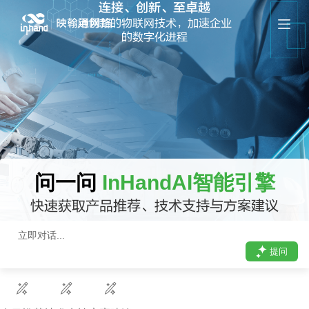
连接、创新、至卓越
跳
用创新的物联网技术，加速企业
过
的数字化进程
内
容
问一问
InHandAI智能引擎
快速获取产品推荐、技术支持与方案建议
提问