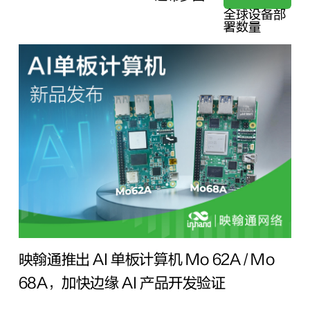
全球设备部
署数量
映翰通推出 AI 单板计算机 Mo 62A / Mo
68A，加快边缘 AI 产品开发验证