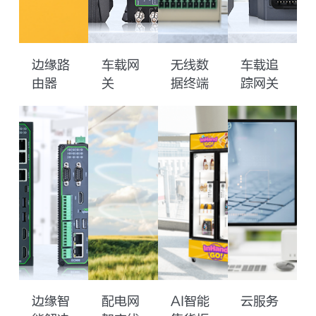
边缘路
车载网
无线数
车载追
由器
关
据终端
踪网关
边缘智
配电网
AI智能
云服务