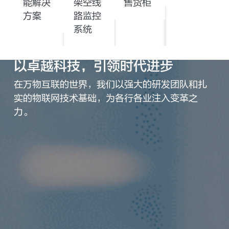
能解决
架空线
售货柜
方案
路监控
系统
以卓越科技，引领时代进步
在万物互联的世界，我们以强大的研发团队和扎
实的物联网技术基础，为各行各业注入变革之
力。