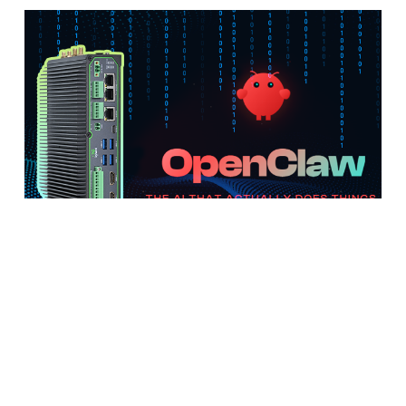
告别 Mac mini 挂机，千元级AI边缘计算机
让 Clawdbot 7×24 小时稳定值守