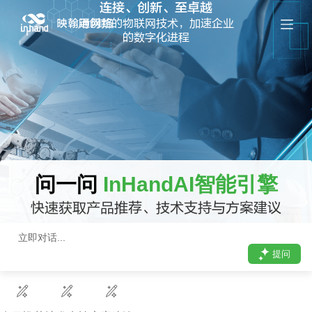
连接、创新、至卓越
跳
用创新的物联网技术，加速企业
过
的数字化进程
内
容
问一问
InHandAI智能引擎
快速获取产品推荐、技术支持与方案建议
提问