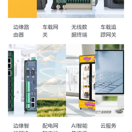
边缘路
车载网
无线数
车载追
由器
关
据终端
踪网关
边缘智
配电网
AI智能
云服务