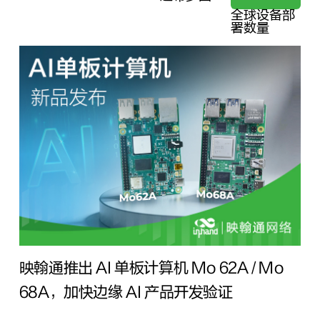
全球设备部
署数量
映翰通推出 AI 单板计算机 Mo 62A / Mo
68A，加快边缘 AI 产品开发验证