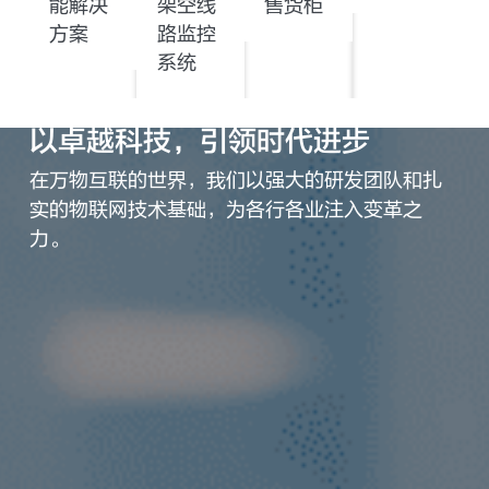
能解决
架空线
售货柜
方案
路监控
系统
以卓越科技，引领时代进步
在万物互联的世界，我们以强大的研发团队和扎
实的物联网技术基础，为各行各业注入变革之
力。