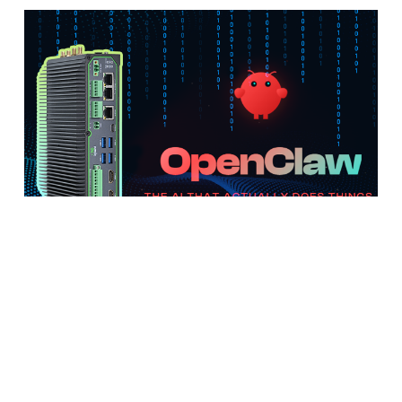
告别 Mac mini 挂机，千元级AI边缘计算机
让 Clawdbot 7×24 小时稳定值守