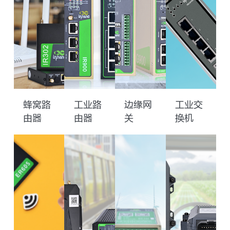
蜂窝路
工业路
边缘网
工业交
由器
由器
关
换机