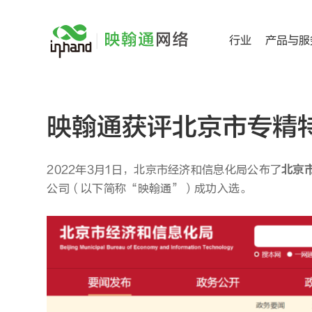
跳
过
行业
产品与服
内
容
映翰通获评北京市专精
2022年3月1日，北京市经济和信息化局公布了
北京
公司（以下简称“映翰通”）成功入选。