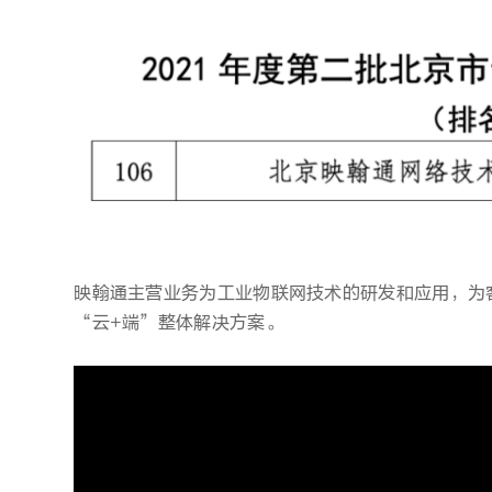
映翰通主营业务为工业物联网技术的研发和应用，为客户
“云+端”整体解决方案。