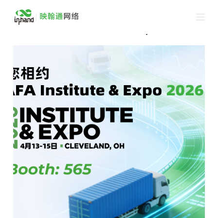
跳
过
展会邀请 ｜NAFA institute & Expo 2026
内
容