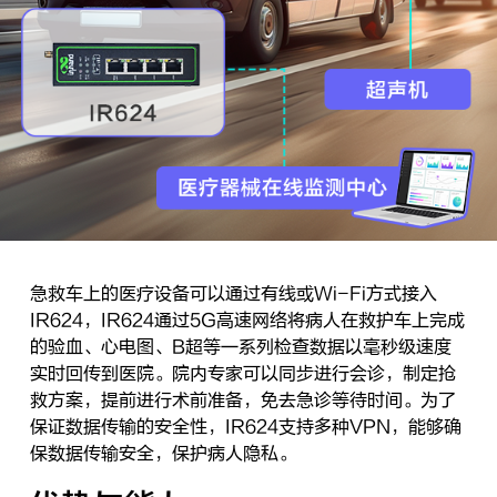
急救车上的医疗设备可以通过有线或Wi-Fi方式接入
IR624，IR624通过5G高速网络将病人在救护车上完成
的验血、心电图、B超等一系列检查数据以毫秒级速度
实时回传到医院。院内专家可以同步进行会诊，制定抢
救方案，提前进行术前准备，免去急诊等待时间。为了
保证数据传输的安全性，IR624支持多种VPN，能够确
保数据传输安全，保护病人隐私。