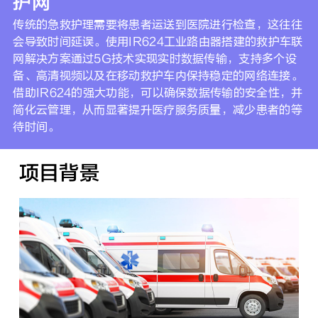
护网
传统的急救护理需要将患者运送到医院进行检查，这往往
会导致时间延误。使用IR624工业路由器搭建的救护车联
网解决方案通过5G技术实现实时数据传输，支持多个设
备、高清视频以及在移动救护车内保持稳定的网络连接。
借助IR624的强大功能，可以确保数据传输的安全性，并
简化云管理，从而显著提升医疗服务质量，减少患者的等
待时间。
项目背景